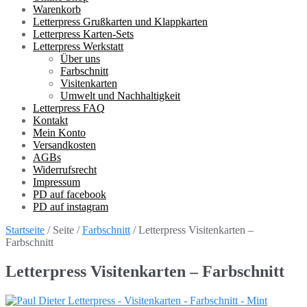
Warenkorb
Letterpress Grußkarten und Klappkarten
Letterpress Karten-Sets
Letterpress Werkstatt
Über uns
Farbschnitt
Visitenkarten
Umwelt und Nachhaltigkeit
Letterpress FAQ
Kontakt
Mein Konto
Versandkosten
AGBs
Widerrufsrecht
Impressum
PD auf facebook
PD auf instagram
Startseite
/ Seite /
Farbschnitt
/ Letterpress Visitenkarten –
Farbschnitt
Letterpress Visitenkarten – Farbschnitt