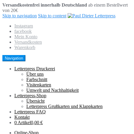
Versandkostenfrei innerhalb Deutschland
ab einem Bestellwert
von 20€
Skip to navigation
Skip to content
Instagram
facebook
Mein Konto
Versandkosten
Warenkorb
Navigation
Letterpress Druckerei
Über uns
Farbschnitt
Visitenkarten
Umwelt und Nachhaltigkeit
Letterpress-Shop
Übersicht
Letterpress Grußkarten und Klappkarten
Letterpress FAQ
Kontakt
0 Artikel
0,00 €
Online-Shop