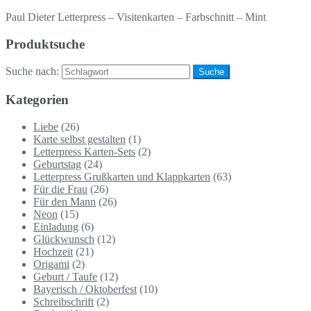
Paul Dieter Letterpress – Visitenkarten – Farbschnitt – Mint
Produktsuche
Suche nach:
Kategorien
Liebe
(26)
Karte selbst gestalten
(1)
Letterpress Karten-Sets
(2)
Geburtstag
(24)
Letterpress Grußkarten und Klappkarten
(63)
Für die Frau
(26)
Für den Mann
(26)
Neon
(15)
Einladung
(6)
Glückwunsch
(12)
Hochzeit
(21)
Origami
(2)
Geburt / Taufe
(12)
Bayerisch / Oktoberfest
(10)
Schreibschrift
(2)