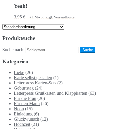
Yeah!
3,95 €
inkl. MwSt. zzgl. Versandkosten
Produktsuche
Suche nach:
Kategorien
Liebe
(26)
Karte selbst gestalten
(1)
Letterpress Karten-Sets
(2)
Geburtstag
(24)
Letterpress Grußkarten und Klappkarten
(63)
Für die Frau
(26)
Für den Mann
(26)
Neon
(15)
Einladung
(6)
Glückwunsch
(12)
Hochzeit
(21)