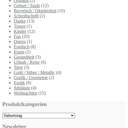
Origami
(2)
Geburt / Taufe
(12)
Bayerisch / Oktoberfest
(10)
Schreibschrift
(2)
Danke
(13)
Trauer
(1)
Kinder
(12)
Fun
(20)
Ostern
(1)
Englisch
(8)
Essen
(2)
Gesundheit
(3)
Urlaub / Reise
(6)
Tiere
(3)
Gold / Silber / Metallic
(4)
Grafik / Geometrie
(2)
Erotik
(8)
Jubiläum
(4)
Weihnachten
(15)
Produktkategorien
Newsletter