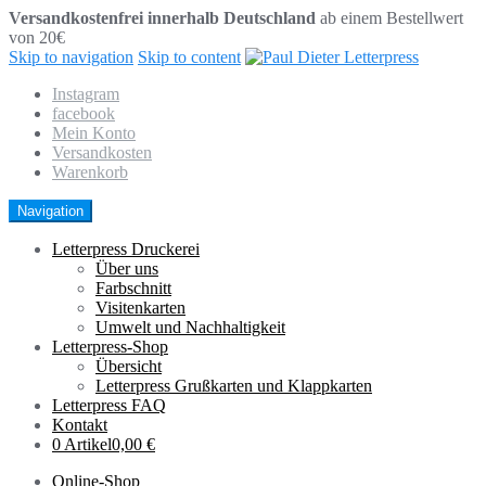
Versandkostenfrei innerhalb Deutschland
ab einem Bestellwert
von 20€
Skip to navigation
Skip to content
Instagram
facebook
Mein Konto
Versandkosten
Warenkorb
Navigation
Letterpress Druckerei
Über uns
Farbschnitt
Visitenkarten
Umwelt und Nachhaltigkeit
Letterpress-Shop
Übersicht
Letterpress Grußkarten und Klappkarten
Letterpress FAQ
Kontakt
0 Artikel
0,00 €
Online-Shop