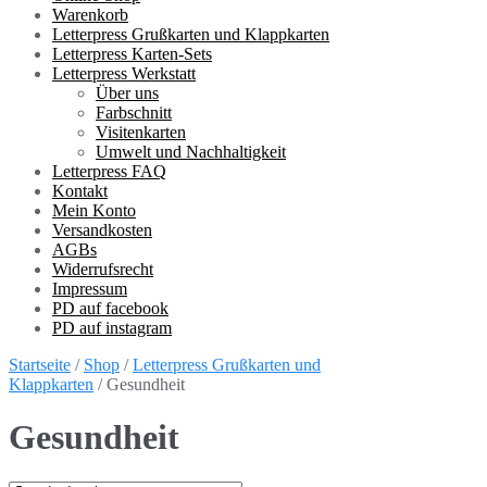
Warenkorb
Letterpress Grußkarten und Klappkarten
Letterpress Karten-Sets
Letterpress Werkstatt
Über uns
Farbschnitt
Visitenkarten
Umwelt und Nachhaltigkeit
Letterpress FAQ
Kontakt
Mein Konto
Versandkosten
AGBs
Widerrufsrecht
Impressum
PD auf facebook
PD auf instagram
Startseite
/
Shop
/
Letterpress Grußkarten und
Klappkarten
/ Gesundheit
Gesundheit