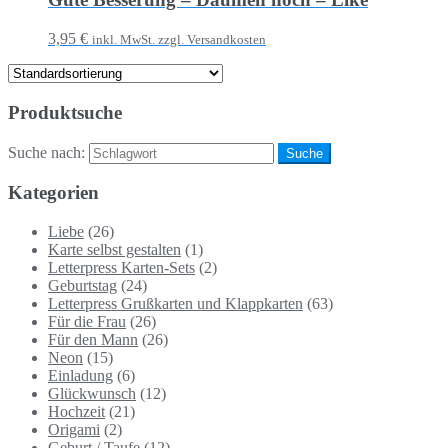
3,95 €
inkl. MwSt. zzgl. Versandkosten
Produktsuche
Suche nach:
Kategorien
Liebe
(26)
Karte selbst gestalten
(1)
Letterpress Karten-Sets
(2)
Geburtstag
(24)
Letterpress Grußkarten und Klappkarten
(63)
Für die Frau
(26)
Für den Mann
(26)
Neon
(15)
Einladung
(6)
Glückwunsch
(12)
Hochzeit
(21)
Origami
(2)
Geburt / Taufe
(12)