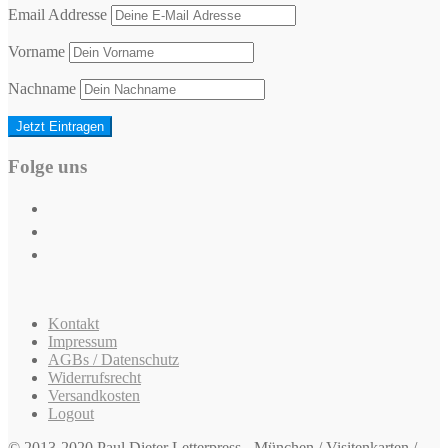
Email Addresse
Vorname
Nachname
Folge uns
Kontakt
Impressum
AGBs / Datenschutz
Widerrufsrecht
Versandkosten
Logout
© 2013-2020 Paul Dieter Letterpress - München / Visitenkarten /