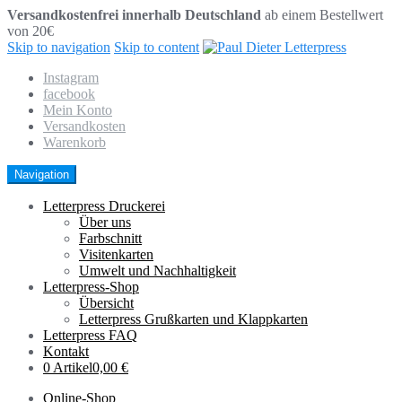
Versandkostenfrei innerhalb Deutschland
ab einem Bestellwert
von 20€
Skip to navigation
Skip to content
Instagram
facebook
Mein Konto
Versandkosten
Warenkorb
Navigation
Letterpress Druckerei
Über uns
Farbschnitt
Visitenkarten
Umwelt und Nachhaltigkeit
Letterpress-Shop
Übersicht
Letterpress Grußkarten und Klappkarten
Letterpress FAQ
Kontakt
0 Artikel
0,00 €
Online-Shop