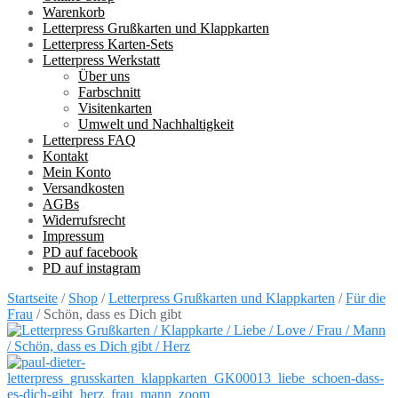
Warenkorb
Letterpress Grußkarten und Klappkarten
Letterpress Karten-Sets
Letterpress Werkstatt
Über uns
Farbschnitt
Visitenkarten
Umwelt und Nachhaltigkeit
Letterpress FAQ
Kontakt
Mein Konto
Versandkosten
AGBs
Widerrufsrecht
Impressum
PD auf facebook
PD auf instagram
Startseite
/
Shop
/
Letterpress Grußkarten und Klappkarten
/
Für die
Frau
/ Schön, dass es Dich gibt