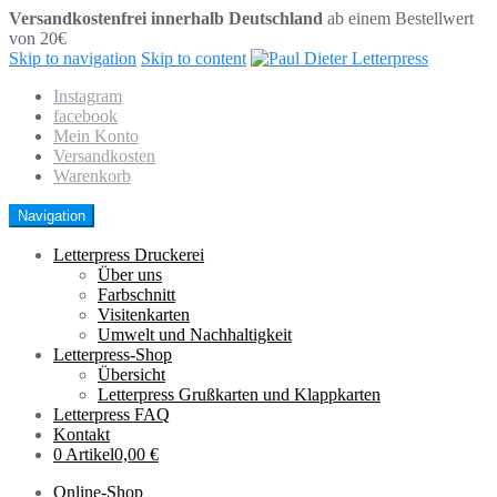
Versandkostenfrei innerhalb Deutschland
ab einem Bestellwert
von 20€
Skip to navigation
Skip to content
Instagram
facebook
Mein Konto
Versandkosten
Warenkorb
Navigation
Letterpress Druckerei
Über uns
Farbschnitt
Visitenkarten
Umwelt und Nachhaltigkeit
Letterpress-Shop
Übersicht
Letterpress Grußkarten und Klappkarten
Letterpress FAQ
Kontakt
0 Artikel
0,00 €
Online-Shop