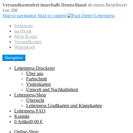
Versandkostenfrei innerhalb Deutschland
ab einem Bestellwert
von 20€
Skip to navigation
Skip to content
Instagram
facebook
Mein Konto
Versandkosten
Warenkorb
Navigation
Letterpress Druckerei
Über uns
Farbschnitt
Visitenkarten
Umwelt und Nachhaltigkeit
Letterpress-Shop
Übersicht
Letterpress Grußkarten und Klappkarten
Letterpress FAQ
Kontakt
0 Artikel
0,00 €
Online-Shop