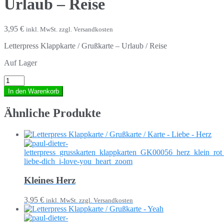
Urlaub – Reise
3,95 €
inkl. MwSt. zzgl. Versandkosten
Letterpress Klappkarte / Grußkarte – Urlaub / Reise
Auf Lager
In den Warenkorb
Ähnliche Produkte
Kleines Herz
3,95 €
inkl. MwSt. zzgl. Versandkosten