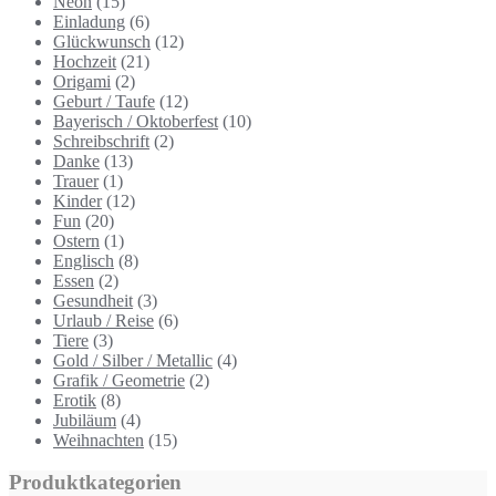
Neon
(15)
Einladung
(6)
Glückwunsch
(12)
Hochzeit
(21)
Origami
(2)
Geburt / Taufe
(12)
Bayerisch / Oktoberfest
(10)
Schreibschrift
(2)
Danke
(13)
Trauer
(1)
Kinder
(12)
Fun
(20)
Ostern
(1)
Englisch
(8)
Essen
(2)
Gesundheit
(3)
Urlaub / Reise
(6)
Tiere
(3)
Gold / Silber / Metallic
(4)
Grafik / Geometrie
(2)
Erotik
(8)
Jubiläum
(4)
Weihnachten
(15)
Produktkategorien