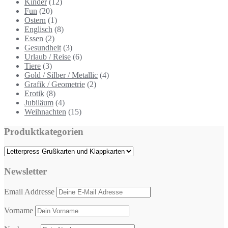
Kinder
(12)
Fun
(20)
Ostern
(1)
Englisch
(8)
Essen
(2)
Gesundheit
(3)
Urlaub / Reise
(6)
Tiere
(3)
Gold / Silber / Metallic
(4)
Grafik / Geometrie
(2)
Erotik
(8)
Jubiläum
(4)
Weihnachten
(15)
Produktkategorien
Newsletter
Email Addresse
Vorname