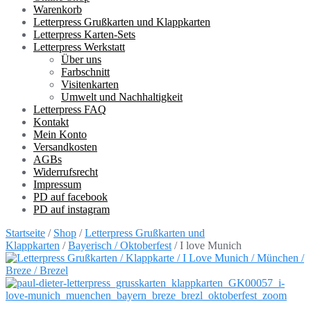
Warenkorb
Letterpress Grußkarten und Klappkarten
Letterpress Karten-Sets
Letterpress Werkstatt
Über uns
Farbschnitt
Visitenkarten
Umwelt und Nachhaltigkeit
Letterpress FAQ
Kontakt
Mein Konto
Versandkosten
AGBs
Widerrufsrecht
Impressum
PD auf facebook
PD auf instagram
Startseite
/
Shop
/
Letterpress Grußkarten und
Klappkarten
/
Bayerisch / Oktoberfest
/ I love Munich