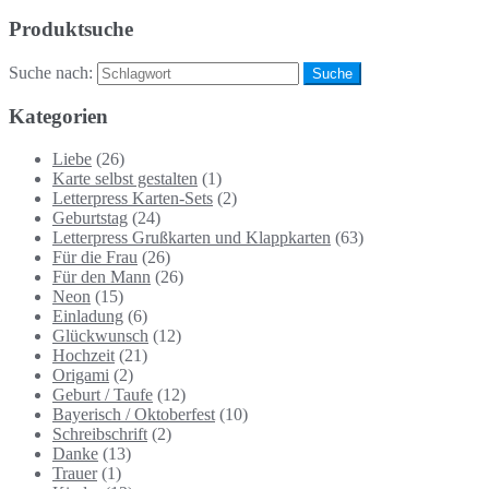
Produktsuche
Suche nach:
Kategorien
Liebe
(26)
Karte selbst gestalten
(1)
Letterpress Karten-Sets
(2)
Geburtstag
(24)
Letterpress Grußkarten und Klappkarten
(63)
Für die Frau
(26)
Für den Mann
(26)
Neon
(15)
Einladung
(6)
Glückwunsch
(12)
Hochzeit
(21)
Origami
(2)
Geburt / Taufe
(12)
Bayerisch / Oktoberfest
(10)
Schreibschrift
(2)
Danke
(13)
Trauer
(1)