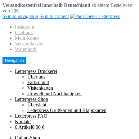
Versandkostenfrei innerhalb Deutschland
ab einem Bestellwert
von 20€
Skip to navigation
Skip to content
Instagram
facebook
Mein Konto
Versandkosten
Warenkorb
Navigation
Letterpress Druckerei
Über uns
Farbschnitt
Visitenkarten
Umwelt und Nachhaltigkeit
Letterpress-Shop
Übersicht
Letterpress Grußkarten und Klappkarten
Letterpress FAQ
Kontakt
0 Artikel
0,00 €
Online-Shop